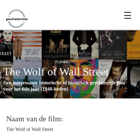
☰
The Wolf of Wall Street
Een interessante historische of historisch gerelateerde film
voor het 6de jaar (1940-heden)
Naam van de film:
The Wolf of Wall Street