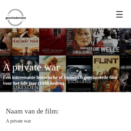
☰
A private war
Een interessante historische of historisch gerelateerde film
voor het 6de jaar (1940-heden)
Naam van de film:
A private war