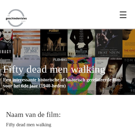
☰
Fifty dead men walking
Een interessante historische of historisch gerelateerde film
voor het 6de jaar (1940-heden)
Naam van de film:
Fifty dead men walking