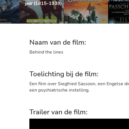
jaar (1815-1939)
Naam van de film:
Behind the lines
Toelichting bij de film:
Een film over Siegfried Sassoon, een Engelse dich
een psychiatrische instelling.
Trailer van de film: