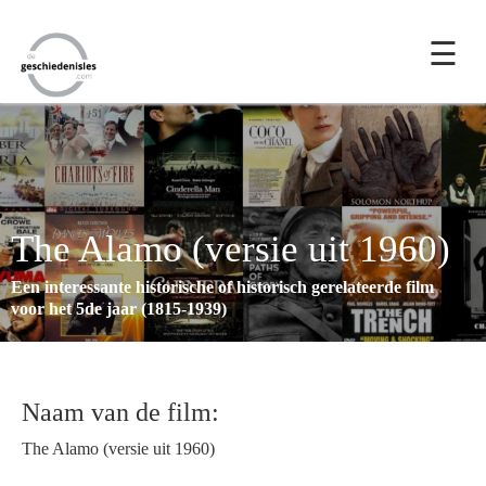
☰
The Alamo (versie uit 1960)
Een interessante historische of historisch gerelateerde film
voor het 5de jaar (1815-1939)
Naam van de film:
The Alamo (versie uit 1960)